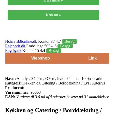
Læs mere »
Køb nu »
Holmrisb8online.dk
Kontor 37 4,7
Besøg
Rajapack.dk
Emballage 503 4,6
Besøg
Engsig.dk
Kontor 15 4,4
Besøg
Webshop
Link
Navn:
Alterlys, 34,5cm, Ø7cm, hvid, 75 timer, 100% stearin
Kategori:
Køkken og Catering / Borddækning / Lys / Alterlys
Producent:
Varenummer:
95063
EAN:
Vurderet til 3.6 ud af 5 stjerner baseret på 31 anmeldelser
Køkken og Catering / Borddækning /