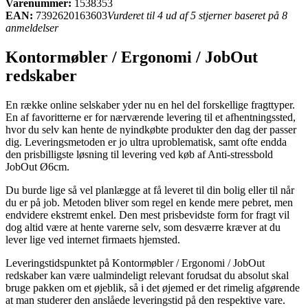
Varenummer:
1538353
EAN:
7392620163603
Vurderet til 4 ud af 5 stjerner baseret på 8
anmeldelser
Kontormøbler / Ergonomi / JobOut
redskaber
En række online selskaber yder nu en hel del forskellige fragttyper.
En af favoritterne er for nærværende levering til et afhentningssted,
hvor du selv kan hente de nyindkøbte produkter den dag der passer
dig. Leveringsmetoden er jo ultra uproblematisk, samt ofte endda
den prisbilligste løsning til levering ved køb af Anti-stressbold
JobOut Ø6cm.
Du burde lige så vel planlægge at få leveret til din bolig eller til når
du er på job. Metoden bliver som regel en kende mere pebret, men
endvidere ekstremt enkel. Den mest prisbevidste form for fragt vil
dog altid være at hente varerne selv, som desværre kræver at du
lever lige ved internet firmaets hjemsted.
Leveringstidspunktet på Kontormøbler / Ergonomi / JobOut
redskaber kan være ualmindeligt relevant forudsat du absolut skal
bruge pakken om et øjeblik, så i det øjemed er det rimelig afgørende
at man studerer den anslåede leveringstid på den respektive vare.