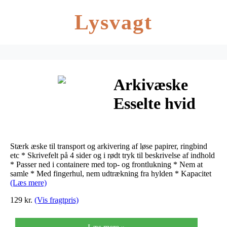
Lysvagt
Arkivæske
Esselte hvid
100 mm
karton
Stærk æske til transport og arkivering af løse papirer, ringbind
etc * Skrivefelt på 4 sider og i rødt tryk til beskrivelse af indhold
* Passer ned i containere med top- og frontlukning * Nem at
samle * Med fingerhul, nem udtrækning fra hylden * Kapacitet
(Læs mere)
129 kr.
(Vis fragtpris)