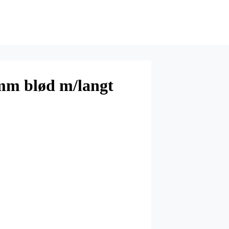
mm blød m/langt