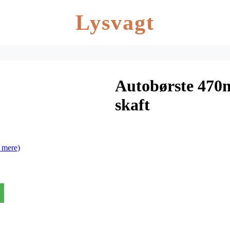
Lysvagt
Autobørste 470
skaft
 mere)