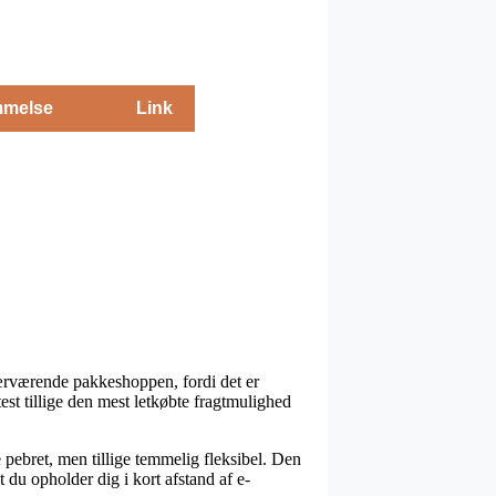
melse
Link
 nærværende pakkeshoppen, fordi det er
test tillige den mest letkøbte fragtmulighed
re pebret, men tillige temmelig fleksibel. Den
 du opholder dig i kort afstand af e-