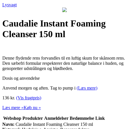
Lysvagt
Caudalie Instant Foaming
Cleanser 150 ml
Denne flydende rens forvandles til en luftig skum for skånsom rens.
Den sæbefri formular respekterer den naturlige balance i huden, og
genopretter udstrålingen og blødheden.
Dosis og anvendelse
Anvend morgen og aften. Tag to pump i
(Læs mere)
136 kr.
(Vis fragtpris)
Læs mere »
Køb nu »
Webshop
Produkter
Anmeldelser
Bedømmelse
Link
Navn:
Caudalie Instant Foaming Cleanser 150 ml