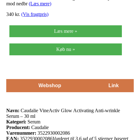
mod nedbr
(Læs mere)
340 kr.
(Vis fragtpris)
Læs mere »
Køb nu »
Webshop
Link
Navn:
Caudalie VineActiv Glow Activating Anti-wrinkle
Serum – 30 ml
Kategori:
Serum
Producent:
Caudalie
Varenummer:
3522930002086
EAN:
3522930002086
Vurderet til 3.6 ud af 5 stjerner baseret