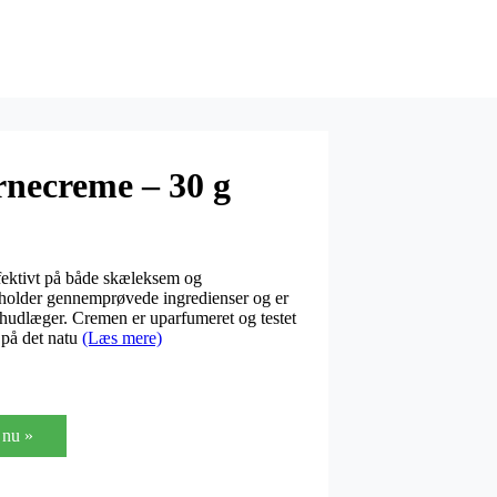
necreme – 30 g
ektivt på både skæleksem og
older gennemprøvede ingredienser og er
hudlæger. Cremen er uparfumeret og testet
 på det natu
(Læs mere)
nu »