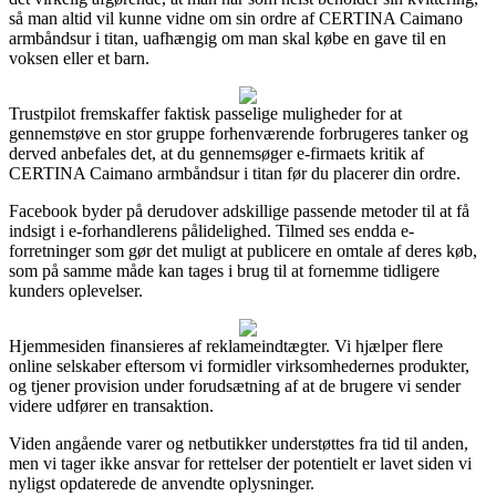
så man altid vil kunne vidne om sin ordre af CERTINA Caimano
armbåndsur i titan, uafhængig om man skal købe en gave til en
voksen eller et barn.
Trustpilot fremskaffer faktisk passelige muligheder for at
gennemstøve en stor gruppe forhenværende forbrugeres tanker og
derved anbefales det, at du gennemsøger e-firmaets kritik af
CERTINA Caimano armbåndsur i titan før du placerer din ordre.
Facebook byder på derudover adskillige passende metoder til at få
indsigt i e-forhandlerens pålidelighed. Tilmed ses endda e-
forretninger som gør det muligt at publicere en omtale af deres køb,
som på samme måde kan tages i brug til at fornemme tidligere
kunders oplevelser.
Hjemmesiden finansieres af reklameindtægter. Vi hjælper flere
online selskaber eftersom vi formidler virksomhedernes produkter,
og tjener provision under forudsætning af at de brugere vi sender
videre udfører en transaktion.
Viden angående varer og netbutikker understøttes fra tid til anden,
men vi tager ikke ansvar for rettelser der potentielt er lavet siden vi
nyligst opdaterede de anvendte oplysninger.