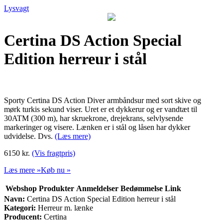
Lysvagt
Certina DS Action Special
Edition herreur i stål
Sporty Certina DS Action Diver armbåndsur med sort skive og
mørk turkis sekund viser. Uret er et dykkerur og er vandtæt til
30ATM (300 m), har skruekrone, drejekrans, selvlysende
markeringer og visere. Lænken er i stål og låsen har dykker
udvidelse. Dvs.
(Læs mere)
6150 kr.
(Vis fragtpris)
Læs mere »
Køb nu »
Webshop
Produkter
Anmeldelser
Bedømmelse
Link
Navn:
Certina DS Action Special Edition herreur i stål
Kategori:
Herreur m. lænke
Producent:
Certina