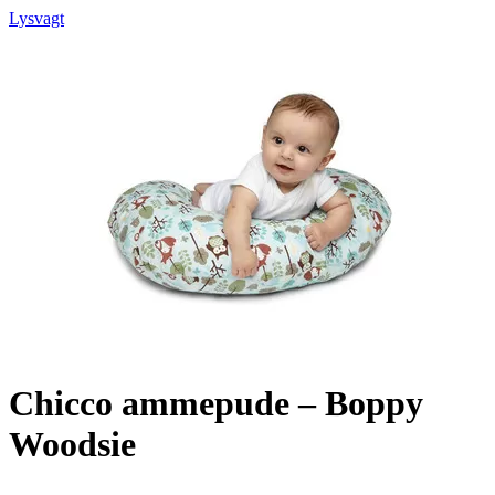
Lysvagt
Chicco ammepude – Boppy
Woodsie