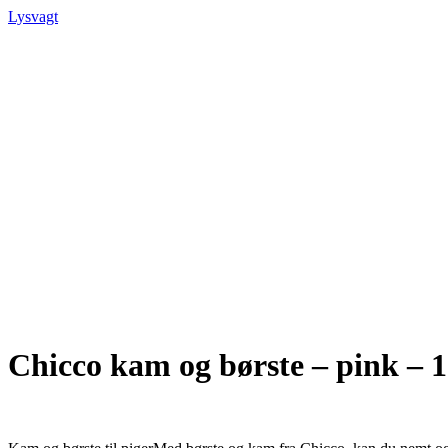
Lysvagt
Chicco kam og børste – pink – 1