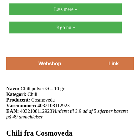
Læs mere »
Køb nu »
Webshop
Link
Navn:
Chili pulver Ø – 10 gr
Kategori:
Chili
Producent:
Cosmoveda
Varenummer:
4032108112923
EAN:
4032108112923
Vurderet til 3.9 ud af 5 stjerner baseret
på 49 anmeldelser
Chili fra Cosmoveda