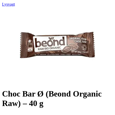
Lysvagt
Choc Bar Ø (Beond Organic
Raw) – 40 g