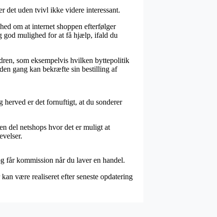
det uden tvivl ikke videre interessant.
ghed om at internet shoppen efterfølger
g god mulighed for at få hjælp, ifald du
ren, som eksempelvis hvilken byttepolitik
nden gang kan bekræfte sin bestilling af
 herved er det fornuftigt, at du sonderer
 en del netshops hvor det er muligt at
evelser.
og får kommission når du laver en handel.
kan være realiseret efter seneste opdatering