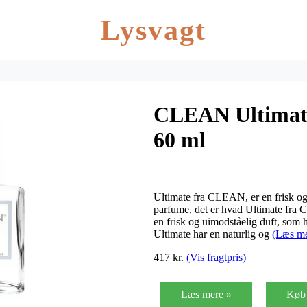
Lysvagt
CLEAN Ultimat
60 ml
Ultimate fra CLEAN, er en frisk og
parfume, det er hvad Ultimate fra
en frisk og uimodståelig duft, som h
Ultimate har en naturlig og
(Læs me
417 kr.
(Vis fragtpris)
Læs mere »
Køb 