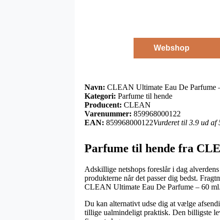
Webshop
Navn:
CLEAN Ultimate Eau De Parfume –
Kategori:
Parfume til hende
Producent:
CLEAN
Varenummer:
859968000122
EAN:
859968000122
Vurderet til 3.9 ud af
Parfume til hende fra C
Adskillige netshops foreslår i dag alverdens l
produkterne når det passer dig bedst. Fragt
CLEAN Ultimate Eau De Parfume – 60 ml
Du kan alternativt udse dig at vælge afsendi
tillige ualmindeligt praktisk. Den billigste 