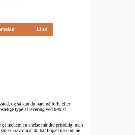
melse
Link
ssted, og så kan du bare gå forbi efter
stelige type af levering ved køb af
ang i mellem en anelse mindre prisbillig, men
o stiller krav om at du har bopæl nær online