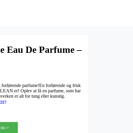
e Eau De Parfume –
 forførende parfume!En forførende og frisk
 CLEAN er! Oplev at få en parfume, som har
verken er alt for tung eller kunstig.
re)
nu »