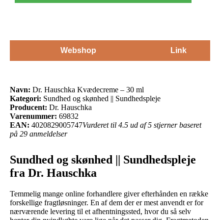
Webshop
Link
Navn:
Dr. Hauschka Kvædecreme – 30 ml
Kategori:
Sundhed og skønhed || Sundhedspleje
Producent:
Dr. Hauschka
Varenummer:
69832
EAN:
4020829005747
Vurderet til 4.5 ud af 5 stjerner baseret
på 29 anmeldelser
Sundhed og skønhed || Sundhedspleje
fra Dr. Hauschka
Temmelig mange online forhandlere giver efterhånden en række
forskellige fragtløsninger. En af dem der er mest anvendt er for
nærværende levering til et afhentningssted, hvor du så selv