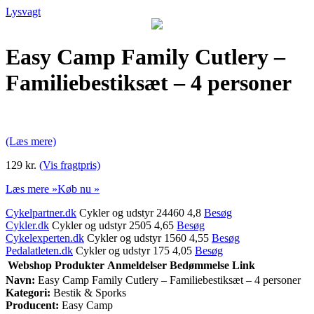
Lysvagt
Easy Camp Family Cutlery –
Familiebestiksæt – 4 personer
(Læs mere)
129 kr.
(Vis fragtpris)
Læs mere »
Køb nu »
Cykelpartner.dk
Cykler og udstyr 24460 4,8
Besøg
Cykler.dk
Cykler og udstyr 2505 4,65
Besøg
Cykelexperten.dk
Cykler og udstyr 1560 4,55
Besøg
Pedalatleten.dk
Cykler og udstyr 175 4,05
Besøg
Webshop
Produkter
Anmeldelser
Bedømmelse
Link
Navn:
Easy Camp Family Cutlery – Familiebestiksæt – 4 personer
Kategori:
Bestik & Sporks
Producent:
Easy Camp