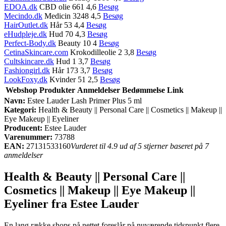
EDOA.dk
CBD olie 661 4,6
Besøg
Mecindo.dk
Medicin 3248 4,5
Besøg
HairOutlet.dk
Hår 53 4,4
Besøg
eHudpleje.dk
Hud 70 4,3
Besøg
Perfect-Body.dk
Beauty 10 4
Besøg
CetinaSkincare.com
Krokodilleolie 2 3,8
Besøg
Cultskincare.dk
Hud 1 3,7
Besøg
Fashiongirl.dk
Hår 173 3,7
Besøg
LookFoxy.dk
Kvinder 51 2,5
Besøg
Webshop
Produkter
Anmeldelser
Bedømmelse
Link
Navn:
Estee Lauder Lash Primer Plus 5 ml
Kategori:
Health & Beauty || Personal Care || Cosmetics || Makeup ||
Eye Makeup || Eyeliner
Producent:
Estee Lauder
Varenummer:
73788
EAN:
27131533160
Vurderet til 4.9 ud af 5 stjerner baseret på 7
anmeldelser
Health & Beauty || Personal Care ||
Cosmetics || Makeup || Eye Makeup ||
Eyeliner fra Estee Lauder
En lang række shops på nettet foreslår på nuværende tidspunkt flere