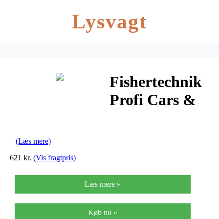
Lysvagt
Fishertechnik
Profi Cars &
Drives
–
(Læs mere)
621 kr.
(Vis fragtpris)
Læs mere »
Køb nu »