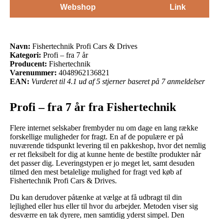
Webshop
Link
Navn:
Fishertechnik Profi Cars & Drives
Kategori:
Profi – fra 7 år
Producent:
Fishertechnik
Varenummer:
4048962136821
EAN:
Vurderet til 4.1 ud af 5 stjerner baseret på 7 anmeldelser
Profi – fra 7 år fra Fishertechnik
Flere internet selskaber frembyder nu om dage en lang række
forskellige muligheder for fragt. En af de populære er på
nuværende tidspunkt levering til en pakkeshop, hvor det nemlig
er ret fleksibelt for dig at kunne hente de bestilte produkter når
det passer dig. Leveringstypen er jo meget let, samt desuden
tilmed den mest betalelige mulighed for fragt ved køb af
Fishertechnik Profi Cars & Drives.
Du kan derudover påtænke at vælge at få udbragt til din
lejlighed eller hus eller til hvor du arbejder. Metoden viser sig
desværre en tak dyrere, men samtidig yderst simpel. Den