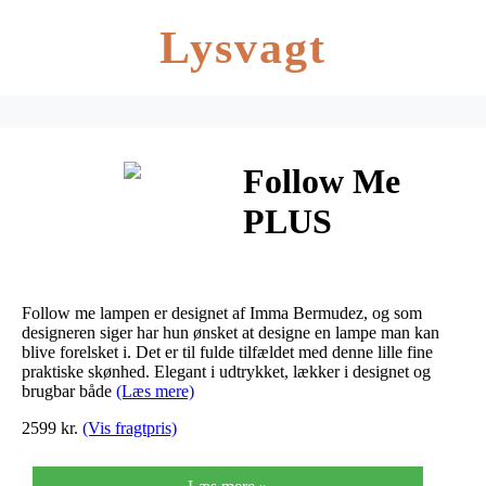
Lysvagt
Follow Me
PLUS
Bordlampe –
Lampefeber
Follow me lampen er designet af Imma Bermudez, og som
designeren siger har hun ønsket at designe en lampe man kan
blive forelsket i. Det er til fulde tilfældet med denne lille fine
praktiske skønhed. Elegant i udtrykket, lækker i designet og
brugbar både
(Læs mere)
2599 kr.
(Vis fragtpris)