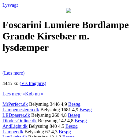
Lysvagt
Foscarini Lumiere Bordlampe
Grande Kirsebær m.
lysdæmper
(Læs mere)
4445 kr.
(Vis fragtpris)
Læs mere »
Køb nu »
MrPerfect.dk
Belysning 3446 4,9
Besøg
Lampemesteren.dk
Belysning 1681 4,9
Besøg
LEDpaerer.dk
Belysning 260 4,8
Besøg
Dioder-Online.dk
Belysning 142 4,8
Besøg
AndLight.dk
Belysning 840 4,5
Besøg
Lamper.dk
Belysning 67 4,3
Besøg