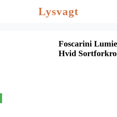
Lysvagt
Foscarini Lumie
Hvid Sortforkr