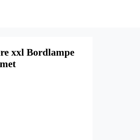
re xxl Bordlampe
omet