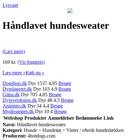
Lysvagt
Håndlavet hundesweater
(Læs mere)
169 kr.
(Vis fragtpris)
Læs mere »
Køb nu »
Dogshop.dk
Dyr 1537 4,95
Besøg
Dyrelageret.dk
Dyr 103 4,9
Besøg
Gilpa.dk
Dyr 705 4,85
Besøg
Dyreverdenen.dk
Dyr 48 4,5
Besøg
Animigo.dk
Dyr 34 4,4
Besøg
Mydreampet.dk
Dyr 10 4
Besøg
Webshop
Produkter
Anmeldelser
Bedømmelse
Link
Navn:
Håndlavet hundesweater
Kategori:
Hunde > Hundetøj > Vinter / efterår hundedækken
Producent:
4hotdogs.com