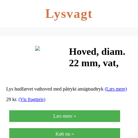
Lysvagt
Hoved, diam.
22 mm, vat,
10stk.
Lys hudfarvet vathoved med påtrykt ansigtsudtryk
(Læs mere)
29 kr.
(Vis fragtpris)
Læs mere »
Køb nu »