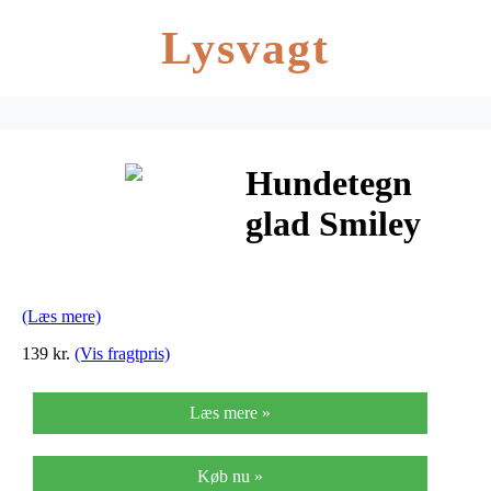
Lysvagt
Hundetegn
glad Smiley
small
(Læs mere)
139 kr.
(Vis fragtpris)
Læs mere »
Køb nu »