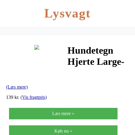
Lysvagt
Hundetegn
Hjerte Large-
Sort
(Læs mere)
139 kr.
(Vis fragtpris)
Læs mere »
Køb nu »