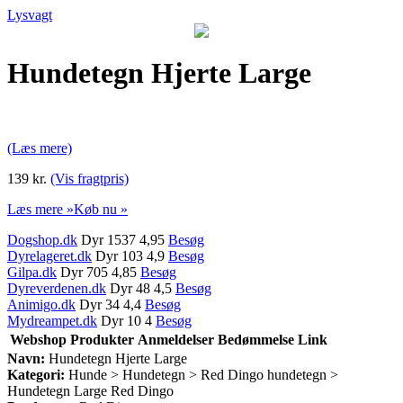
Lysvagt
Hundetegn Hjerte Large
(Læs mere)
139 kr.
(Vis fragtpris)
Læs mere »
Køb nu »
Dogshop.dk
Dyr 1537 4,95
Besøg
Dyrelageret.dk
Dyr 103 4,9
Besøg
Gilpa.dk
Dyr 705 4,85
Besøg
Dyreverdenen.dk
Dyr 48 4,5
Besøg
Animigo.dk
Dyr 34 4,4
Besøg
Mydreampet.dk
Dyr 10 4
Besøg
Webshop
Produkter
Anmeldelser
Bedømmelse
Link
Navn:
Hundetegn Hjerte Large
Kategori:
Hunde > Hundetegn > Red Dingo hundetegn >
Hundetegn Large Red Dingo