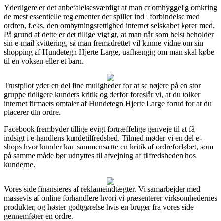
Yderligere er det anbefalelsesværdigt at man er omhyggelig omkring
de mest essentielle reglementer der spiller ind i forbindelse med
ordren, f.eks. den ombytningsrettighed internet selskabet kører med.
På grund af dette er det tillige vigtigt, at man når som helst beholder
sin e-mail kvittering, så man fremadrettet vil kunne vidne om sin
shopping af Hundetegn Hjerte Large, uafhængig om man skal købe
til en voksen eller et barn.
Trustpilot yder en del fine muligheder for at se nøjere på en stor
gruppe tidligere kunders kritik og derfor foreslår vi, at du tolker
internet firmaets omtaler af Hundetegn Hjerte Large forud for at du
placerer din ordre.
Facebook frembyder tillige evigt fortræffelige genveje til at få
indsigt i e-handlens kundetilfredshed. Tilmed møder vi en del e-
shops hvor kunder kan sammensætte en kritik af ordreforløbet, som
på samme måde bør udnyttes til afvejning af tilfredsheden hos
kunderne.
Vores side finansieres af reklameindtægter. Vi samarbejder med
massevis af online forhandlere hvori vi præsenterer virksomhedernes
produkter, og høster godtgørelse hvis en bruger fra vores side
gennemfører en ordre.