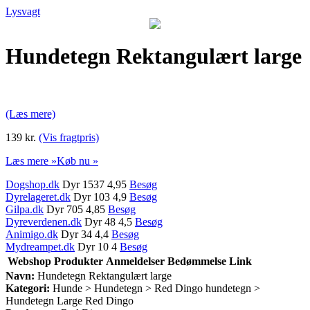
Lysvagt
Hundetegn Rektangulært large
(Læs mere)
139 kr.
(Vis fragtpris)
Læs mere »
Køb nu »
Dogshop.dk
Dyr 1537 4,95
Besøg
Dyrelageret.dk
Dyr 103 4,9
Besøg
Gilpa.dk
Dyr 705 4,85
Besøg
Dyreverdenen.dk
Dyr 48 4,5
Besøg
Animigo.dk
Dyr 34 4,4
Besøg
Mydreampet.dk
Dyr 10 4
Besøg
Webshop
Produkter
Anmeldelser
Bedømmelse
Link
Navn:
Hundetegn Rektangulært large
Kategori:
Hunde > Hundetegn > Red Dingo hundetegn >
Hundetegn Large Red Dingo