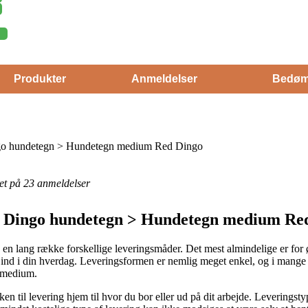
Produkter
Anmeldelser
Bedøm
o hundetegn > Hundetegn medium Red Dingo
eret på 23 anmeldelser
 Dingo hundetegn > Hundetegn medium Red
s en lang række forskellige leveringsmåder. Det mest almindelige er for øj
r ind i din hverdag. Leveringsformen er nemlig meget enkel, og i mange 
r medium.
en til levering hjem til hvor du bor eller ud på dit arbejde. Leverings