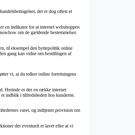
ndelsbetingelser, det er dog oftest et
er en indikator for at internet webshoppen
ge knowhow om de gældende bestemmelser.
n, til eksempel den byttepolitik online
nden gang kan vidne om bestillingen af
ter vi, at du tolker online forretningens
d. Herinde er der en række internet
 et indblik i tilfredsheden hos kunderne.
omhedernes varer, og indtjener provision om
ioner der eventuelt er lavet efter at vi