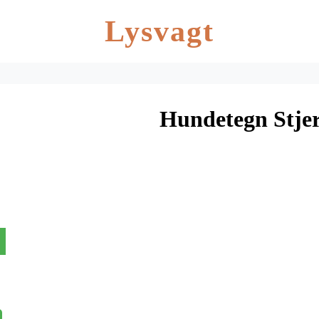
Lysvagt
Hundetegn Stje