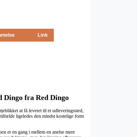
melse
Link
 Dingo fra Red Dingo
eblikket at få leveret til et udleveringssted,
tilfælde ligeledes den mindst kostelige form
typen er en gang i mellem en anelse mere