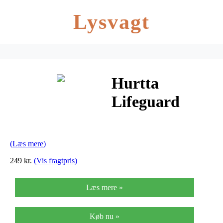
Lysvagt
Hurtta
Lifeguard
Dazzle
hundehalsbånd
(Læs mere)
249 kr.
(Vis fragtpris)
Læs mere »
Køb nu »