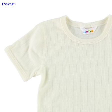
Lysvagt