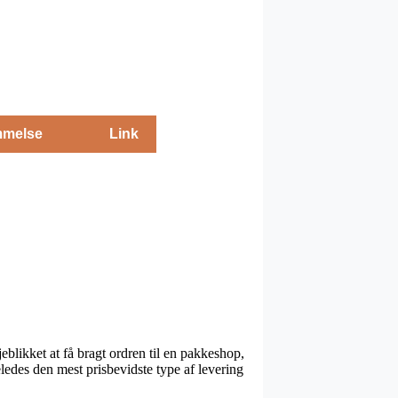
melse
Link
eblikket at få bragt ordren til en pakkeshop,
eledes den mest prisbevidste type af levering