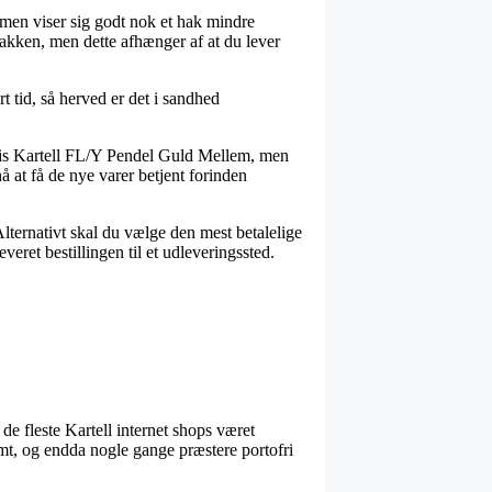
ormen viser sig godt nok et hak mindre
pakken, men dette afhænger af at du lever
tid, så herved er det i sandhed
vis Kartell FL/Y Pendel Guld Mellem, men
å at få de nye varer betjent forinden
Alternativt skal du vælge den mest betalelige
veret bestillingen til et udleveringssted.
 de fleste Kartell internet shops været
rmt, og endda nogle gange præstere portofri