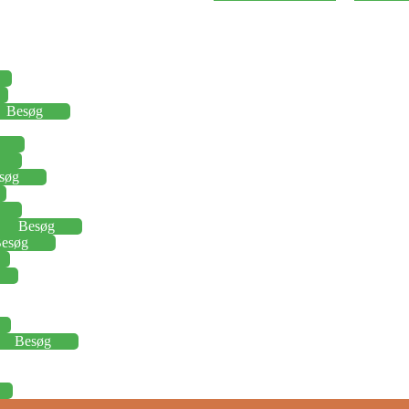
Besøg
søg
Besøg
esøg
Besøg