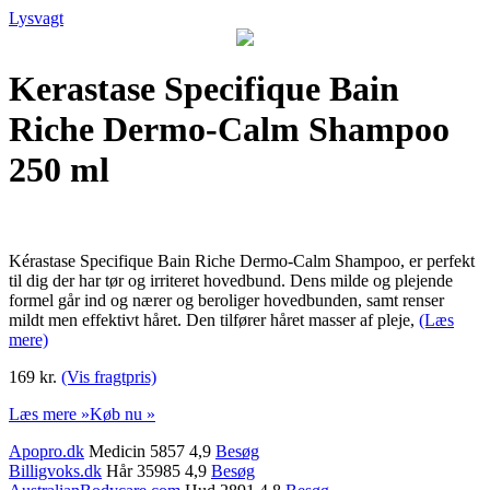
Lysvagt
Kerastase Specifique Bain
Riche Dermo-Calm Shampoo
250 ml
Kérastase Specifique Bain Riche Dermo-Calm Shampoo, er perfekt
til dig der har tør og irriteret hovedbund. Dens milde og plejende
formel går ind og nærer og beroliger hovedbunden, samt renser
mildt men effektivt håret. Den tilfører håret masser af pleje,
(Læs
mere)
169 kr.
(Vis fragtpris)
Læs mere »
Køb nu »
Apopro.dk
Medicin 5857 4,9
Besøg
Billigvoks.dk
Hår 35985 4,9
Besøg