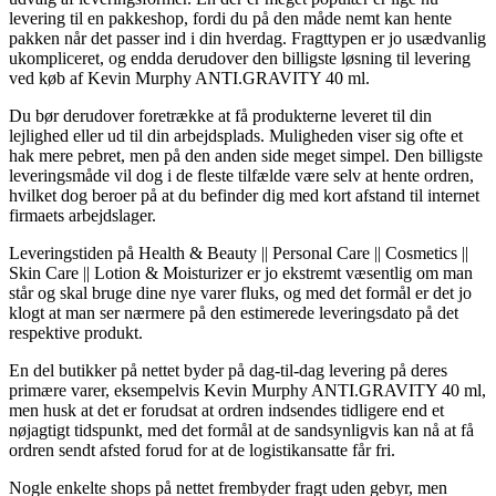
levering til en pakkeshop, fordi du på den måde nemt kan hente
pakken når det passer ind i din hverdag. Fragttypen er jo usædvanlig
ukompliceret, og endda derudover den billigste løsning til levering
ved køb af Kevin Murphy ANTI.GRAVITY 40 ml.
Du bør derudover foretrække at få produkterne leveret til din
lejlighed eller ud til din arbejdsplads. Muligheden viser sig ofte et
hak mere pebret, men på den anden side meget simpel. Den billigste
leveringsmåde vil dog i de fleste tilfælde være selv at hente ordren,
hvilket dog beroer på at du befinder dig med kort afstand til internet
firmaets arbejdslager.
Leveringstiden på Health & Beauty || Personal Care || Cosmetics ||
Skin Care || Lotion & Moisturizer er jo ekstremt væsentlig om man
står og skal bruge dine nye varer fluks, og med det formål er det jo
klogt at man ser nærmere på den estimerede leveringsdato på det
respektive produkt.
En del butikker på nettet byder på dag-til-dag levering på deres
primære varer, eksempelvis Kevin Murphy ANTI.GRAVITY 40 ml,
men husk at det er forudsat at ordren indsendes tidligere end et
nøjagtigt tidspunkt, med det formål at de sandsynligvis kan nå at få
ordren sendt afsted forud for at de logistikansatte får fri.
Nogle enkelte shops på nettet frembyder fragt uden gebyr, men