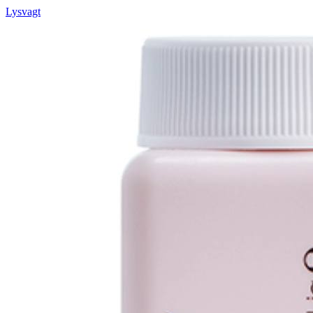
Lysvagt