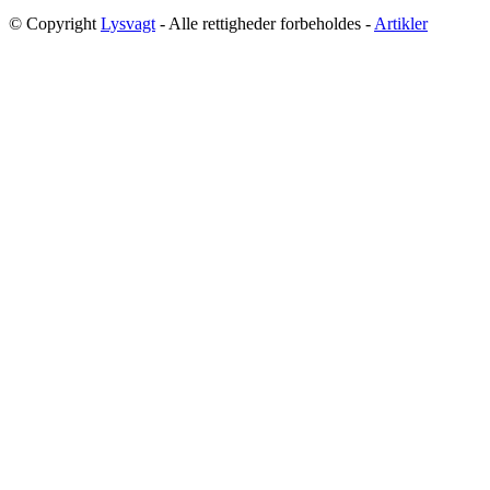
© Copyright
Lysvagt
- Alle rettigheder forbeholdes -
Artikler