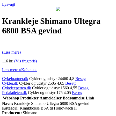
Lysvagt
Krankleje Shimano Ultegra
6800 BSA gevind
(Læs mere)
116 kr.
(Vis fragtpris)
Læs mere »
Køb nu »
Cykelpartner.dk
Cykler og udstyr 24460 4,8
Besøg
Cykler.dk
Cykler og udstyr 2505 4,65
Besøg
Cykelexperten.dk
Cykler og udstyr 1560 4,55
Besøg
Pedalatleten.dk
Cykler og udstyr 175 4,05
Besøg
Webshop
Produkter
Anmeldelser
Bedømmelse
Link
Navn:
Krankleje Shimano Ultegra 6800 BSA gevind
Kategori:
Krankbokse BSA til Hollowtech II
Producent:
Shimano