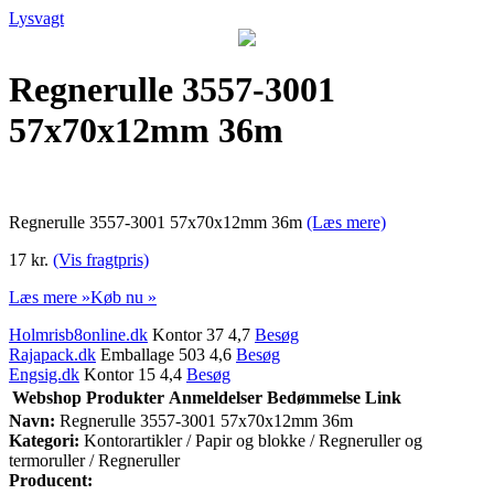
Lysvagt
Regnerulle 3557-3001
57x70x12mm 36m
Regnerulle 3557-3001 57x70x12mm 36m
(Læs mere)
17 kr.
(Vis fragtpris)
Læs mere »
Køb nu »
Holmrisb8online.dk
Kontor 37 4,7
Besøg
Rajapack.dk
Emballage 503 4,6
Besøg
Engsig.dk
Kontor 15 4,4
Besøg
Webshop
Produkter
Anmeldelser
Bedømmelse
Link
Navn:
Regnerulle 3557-3001 57x70x12mm 36m
Kategori:
Kontorartikler / Papir og blokke / Regneruller og
termoruller / Regneruller
Producent: