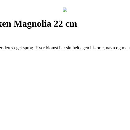
ken Magnolia 22 cm
er deres eget sprog. Hver blomst har sin helt egen historie, navn og 