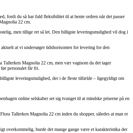
 fordi du så har fuld fleksibilitet til at hente ordren når det passer
n Magnolia 22 cm.
elig, men tillige ret så let. Den billigste leveringsmulighed vil dog i
aktuelt at vi undersøger tidshorisonten for levering for den
ra Tallerken Magnolia 22 cm, men vær vagtsom da det tager
ør personalet får fri.
lligste leveringsmulighed, der i de fleste tilfælde – ligegyldigt om
enhagen online selskaber set sig tvunget til at mindske priserne på en
.
 Flora Tallerken Magnolia 22 cm inden du shopper, således at man er
åeligt overkommelig, burde det mange gange være et karakteristika der