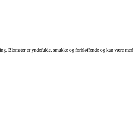
mening. Blomster er yndefulde, smukke og forbløffende og kan være med