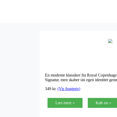
En moderne klassiker fra Royal Copenhagen.
Signatur, men skaber sin egen identitet genn
349 kr.
(Vis fragtpris)
Læs mere »
Køb nu »