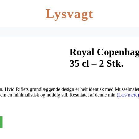
Lysvagt
Royal Copenhage
35 cl – 2 Stk.
 Hvid Riflets grundlæggende design er helt identisk med Musselmalet R
em en minimalistisk og nutidig stil. Resultatet af denne min
(Læs mere)