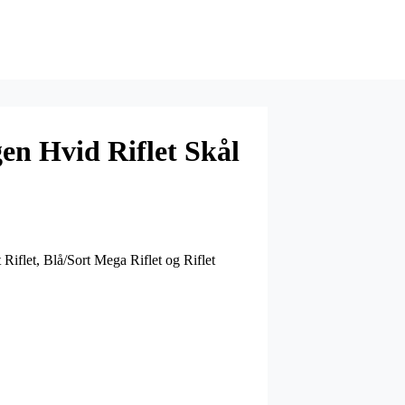
n Hvid Riflet Skål
iflet, Blå/Sort Mega Riflet og Riflet