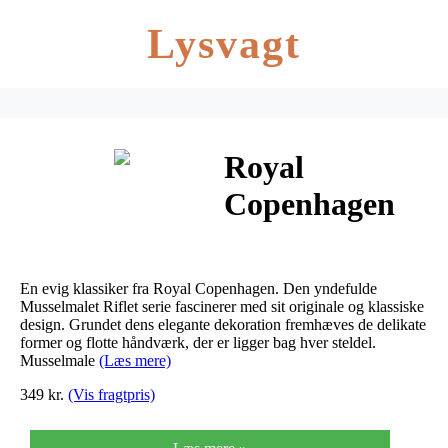
Lysvagt
Royal
Copenhagen
Musselmalet
Riflet Lille
En evig klassiker fra Royal Copenhagen. Den yndefulde
Firkantet
Musselmalet Riflet serie fascinerer med sit originale og klassiske
design. Grundet dens elegante dekoration fremhæves de delikate
former og flotte håndværk, der er ligger bag hver steldel.
Tallerken 9 cm
Musselmale
(Læs mere)
349 kr.
(Vis fragtpris)