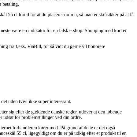
 betaling.
ål 55 cl forud for at du placerer ordren, så man er skråsikker på at få
et meste være en indikator for en falsk e-shop. Shopping med kort er
ng fra f.eks. ViaBill, for så vidt du gerne vil honorere
et uden tvivl ikke super interessant.
tter sig efter de gældende danske regler, udover at den løbende
 udsat for problemstillinger ved din ordre.
nternet forhandleren kører med. På grund af dette er det også
eskål 55 cl, ligegyldigt om du er på udkig efter et produkt til en