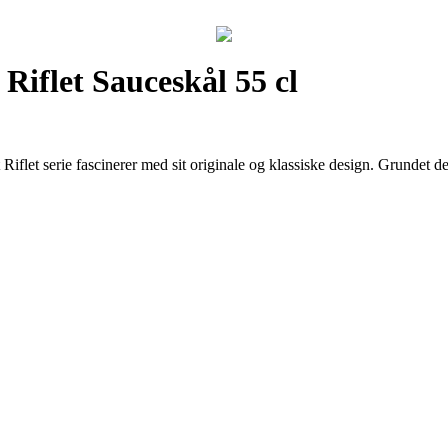
iflet Sauceskål 55 cl
flet serie fascinerer med sit originale og klassiske design. Grundet de