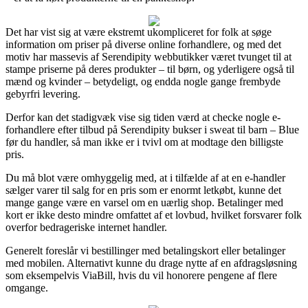
Det har vist sig at være ekstremt ukompliceret for folk at søge
information om priser på diverse online forhandlere, og med det
motiv har massevis af Serendipity webbutikker været tvunget til at
stampe priserne på deres produkter – til børn, og yderligere også til
mænd og kvinder – betydeligt, og endda nogle gange frembyde
gebyrfri levering.
Derfor kan det stadigvæk vise sig tiden værd at checke nogle e-
forhandlere efter tilbud på Serendipity bukser i sweat til barn – Blue
før du handler, så man ikke er i tvivl om at modtage den billigste
pris.
Du må blot være omhyggelig med, at i tilfælde af at en e-handler
sælger varer til salg for en pris som er enormt letkøbt, kunne det
mange gange være en varsel om en uærlig shop. Betalinger med
kort er ikke desto mindre omfattet af et lovbud, hvilket forsvarer folk
overfor bedrageriske internet handler.
Generelt foreslår vi bestillinger med betalingskort eller betalinger
med mobilen. Alternativt kunne du drage nytte af en afdragsløsning
som eksempelvis ViaBill, hvis du vil honorere pengene af flere
omgange.