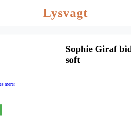
Lysvagt
Sophie Giraf bid
soft
æs mere)