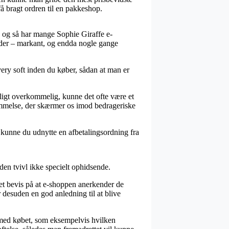
å bragt ordren til en pakkeshop.
, og så har mange Sophie Giraffe e-
inder – markant, og endda nogle gange
very soft inden du køber, sådan at man er
eligt overkommelig, kunne det ofte være et
temmelse, der skærmer os imod bedrageriske
 kunne du udnytte en afbetalingsordning fra
den tvivl ikke specielt ophidsende.
 et bevis på at e-shoppen anerkender de
desuden en god anledning til at blive
 med købet, som eksempelvis hvilken