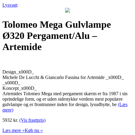
Lysvagt
Tolomeo Mega Gulvlampe
Ø320 Pergament/Alu –
Artemide
Design_x000D_
Michele De Lucchi & Giancarlo Fassina for Artemide _x000D_
_x000D_
Koncept_x000D_
Artemides Tolomeo Mega med pergament skærm er fra 1987 i sin
oprindelige form, og er uden sidestykke verdens mest populære
gulvlampe og er frontrunner inden for design, lysudbytte, be
(Læs
mere)
5932 kr.
(Vis fragtpris)
Læs mere »
Køb nu »