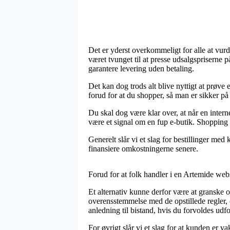
Det er yderst overkommeligt for alle at vur
været tvunget til at presse udsalgspriserne
garantere levering uden betaling.
Det kan dog trods alt blive nyttigt at pr
forud for at du shopper, så man er sikker på 
Du skal dog være klar over, at når en intern
være et signal om en fup e-butik. Shopping m
Generelt slår vi et slag for bestillinger med
finansiere omkostningerne senere.
Forud for at folk handler i en Artemide web
Et alternativ kunne derfor være at granske o
overensstemmelse med de opstillede regler, 
anledning til bistand, hvis du forvoldes udfo
For øvrigt slår vi et slag for at kunden er