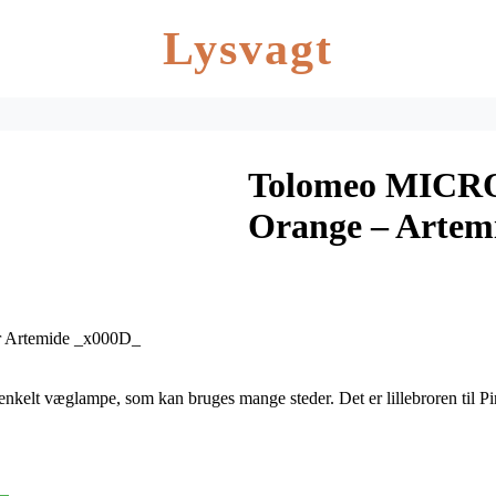
Lysvagt
Tolomeo MICRO
Orange – Artem
or Artemide _x000D_
kelt væglampe, som kan bruges mange steder. Det er lillebroren til P