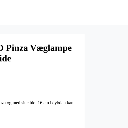
 Pinza Væglampe
ide
inza og med sine blot 16 cm i dybden kan