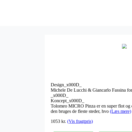
Design_x000D_
Michele De Lucchi & Giancarlo Fassina f
_x000D_
Koncept_x000D_
Tolomeo MICRO Pinza er en super flot og en
den bruges de fleste steder, hvo
(Læs mere)
1053 kr.
(Vis fragtpris)