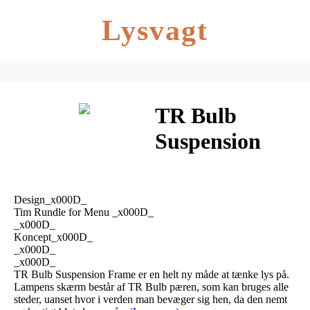
Lysvagt
TR Bulb
Suspension
Frame – Menu
Design_x000D_
Tim Rundle for Menu _x000D_
_x000D_
Koncept_x000D_
_x000D_
_x000D_
TR Bulb Suspension Frame er en helt ny måde at tænke lys på.
Lampens skærm består af TR Bulb pæren, som kan bruges alle
steder, uanset hvor i verden man bevæger sig hen, da den nemt