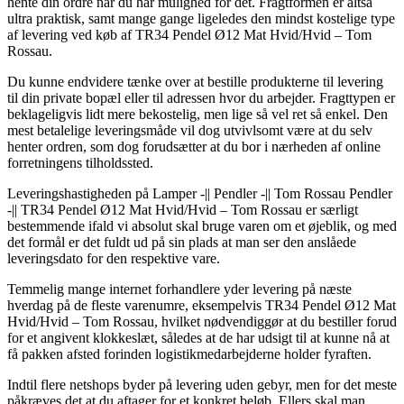
hente din ordre når du har mulighed for det. Fragtformen er altså
ultra praktisk, samt mange gange ligeledes den mindst kostelige type
af levering ved køb af TR34 Pendel Ø12 Mat Hvid/Hvid – Tom
Rossau.
Du kunne endvidere tænke over at bestille produkterne til levering
til din private bopæl eller til adressen hvor du arbejder. Fragttypen er
beklageligvis lidt mere bekostelig, men lige så vel ret så enkel. Den
mest betalelige leveringsmåde vil dog utvivlsomt være at du selv
henter ordren, som dog forudsætter at du bor i nærheden af online
forretningens tilholdssted.
Leveringshastigheden på Lamper -|| Pendler -|| Tom Rossau Pendler
-|| TR34 Pendel Ø12 Mat Hvid/Hvid – Tom Rossau er særligt
bestemmende ifald vi absolut skal bruge varen om et øjeblik, og med
det formål er det fuldt ud på sin plads at man ser den anslåede
leveringsdato for den respektive vare.
Temmelig mange internet forhandlere yder levering på næste
hverdag på de fleste varenumre, eksempelvis TR34 Pendel Ø12 Mat
Hvid/Hvid – Tom Rossau, hvilket nødvendiggør at du bestiller forud
for et angivent klokkeslæt, således at de har udsigt til at kunne nå at
få pakken afsted forinden logistikmedarbejderne holder fyraften.
Indtil flere netshops byder på levering uden gebyr, men for det meste
påkræves det at du aftager for et konkret beløb. Ellers skal man