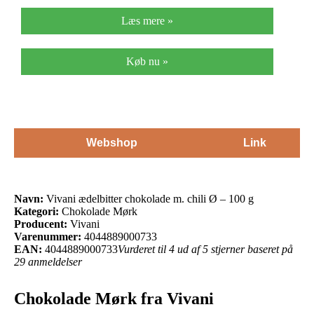
Læs mere »
Køb nu »
Webshop
Link
Navn:
Vivani ædelbitter chokolade m. chili Ø – 100 g
Kategori:
Chokolade Mørk
Producent:
Vivani
Varenummer:
4044889000733
EAN:
4044889000733
Vurderet til 4 ud af 5 stjerner baseret på
29 anmeldelser
Chokolade Mørk fra Vivani