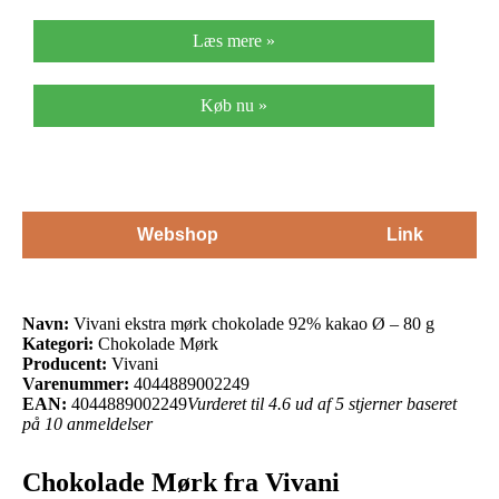
Læs mere »
Køb nu »
Webshop
Link
Navn:
Vivani ekstra mørk chokolade 92% kakao Ø – 80 g
Kategori:
Chokolade Mørk
Producent:
Vivani
Varenummer:
4044889002249
EAN:
4044889002249
Vurderet til 4.6 ud af 5 stjerner baseret
på 10 anmeldelser
Chokolade Mørk fra Vivani