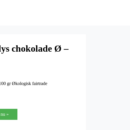
lys chokolade Ø –
00 gr Økologisk fairtrade
nu »